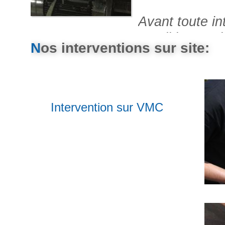
Avant toute in
conditions et 
N
os interventions sur site:
alternatives af
et les résultat
Intervention sur VMC