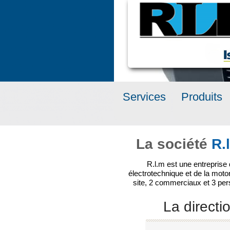
Services
Produits
La société
R.
R.l.m est une entreprise
électrotechnique et de la motor
site, 2 commerciaux et 3 pers
La directi