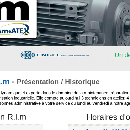
Un de
l.m
-
Présentation / Historique
 dynamique et experte dans le domaine de la maintenance, réparation
isation industrielle. Elle compte aujourd'hui 3 techniciens en atelier, 4
onnes administrative à votre service du lundi au vendredi à notre age
on R.l.m
Horaires d'