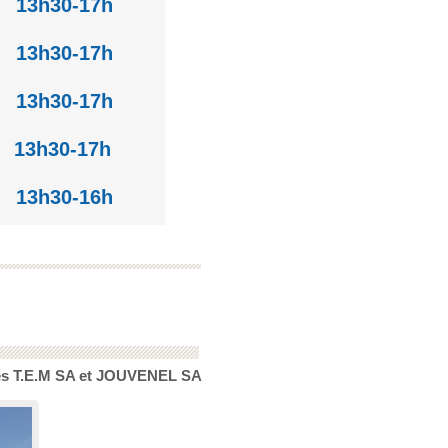
 13h30-17h
 13h30-17h
0 13h30-17h
 13h30-17h
0 13h30-16h
tés T.E.M SA et JOUVENEL SA