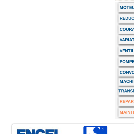
MOTE
REDUC
COURA
VARIA
VENTI
POMP
CONVO
MACHI
TRANS
REPAR
MAINT