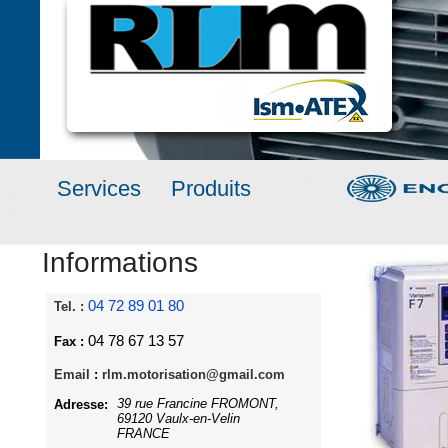
Services
Produits
Informations
04 72 89 01 80
Tel. :
04 78 67 13 57
Fax :
Email
:
rlm.motorisation@gmail.com
39 rue Francine FROMONT,
Adresse:
69120 Vaulx-en-Velin
FRANCE