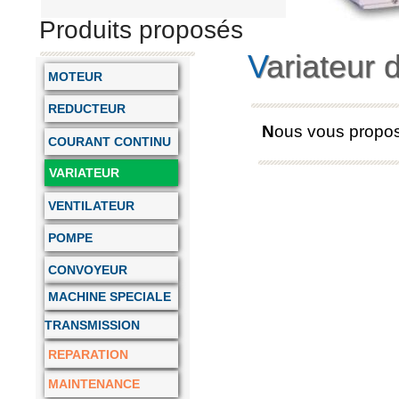
Produits proposés
V
ariateur 
MOTEUR
REDUCTEUR
N
ous vous propos
COURANT CONTINU
VARIATEUR
VENTILATEUR
POMPE
CONVOYEUR
MACHINE SPECIALE
TRANSMISSION
REPARATION
MAINTENANCE