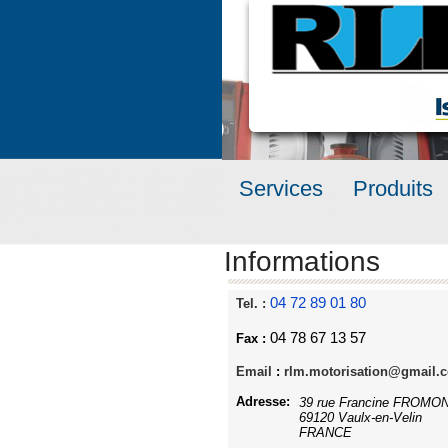
Services
Produits
Informations
04 72 89 01 80
Tel. :
04 78 67 13 57
Fax :
Email
:
rlm.motorisation@gmail.
Adresse:
39 rue Francine FR
69120 Vaulx-en-Velin
FRANCE