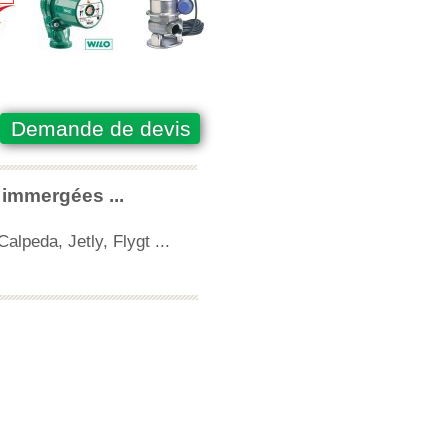
Demande de devis
 immergées ...
lpeda, Jetly, Flygt ...