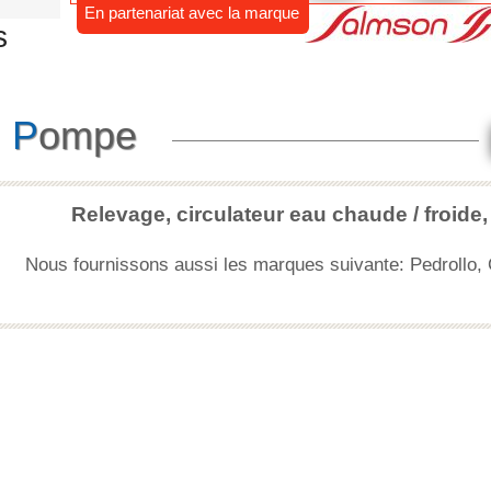
En partenariat avec la marque
s
P
ompe
Relevage, circulateur eau chaude / froide,
Nous fournissons aussi les marques suivante: Pedrollo, Ca